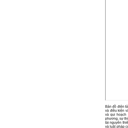
Bản đồ điện tử
và điều kiện 
và qui hoạch
phương, sự th
tài nguyên thi
và luật pháp 