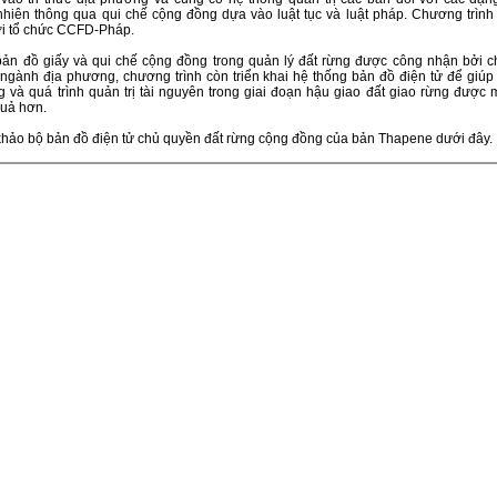
nhiên thông qua qui chế cộng đồng dựa vào luật tục và luật pháp. Chương trình
ởi tổ chức CCFD-Pháp.
ản đồ giấy và qui chế cộng đồng trong quản lý đất rừng được công nhận bởi c
ngành địa phương, chương trình còn triển khai hệ thống bản đồ điện tử để giúp
g và quá trình quản trị tài nguyên trong giai đoạn hậu giao đất giao rừng được 
quả hơn.
khảo bộ bản đồ điện tử chủ quyền đất rừng cộng đồng của bản Thapene dưới đây.